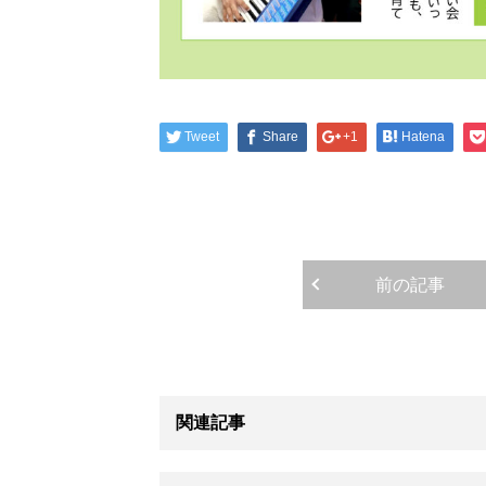
Tweet
Share
+1
Hatena
前の記事
関連記事