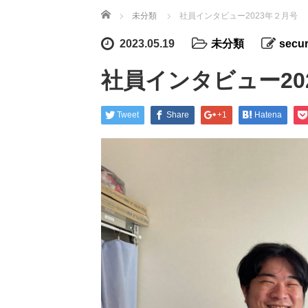
ホーム
未分類
社員インタビュー2023年２月号
2023.05.19
未分類
secur
社員インタビュー20
Tweet
Share
+1
Hatena