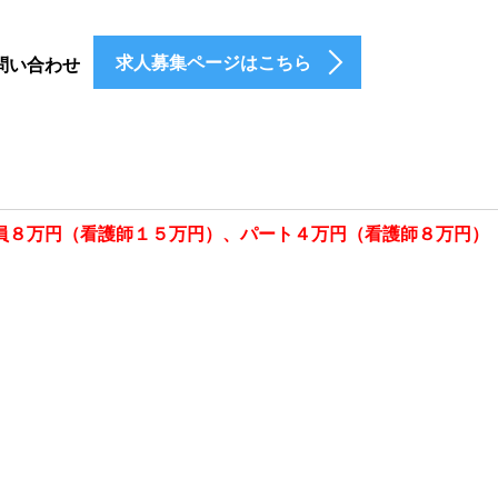
求人募集ページはこちら
問い合わせ
員８万円（看護師１５万円）、パート４万円（看護師８万円）