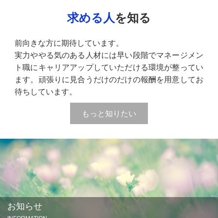
求める人
を知る
前向きな方に期待しています。
実力ややる気のある人材には早い段階でマネージメン
ト職にキャリアアップしていただける環境が整ってい
ます。頑張りに見合うだけのだけの報酬を用意してお
待ちしています。
もっと知りたい
お知らせ