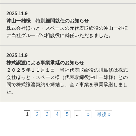
2025.11.9
沖山一雄様 特別顧問就任のお知らせ
株式会社ほっと・スペースの元代表取締役の沖山一雄様
に当社グループの相談役に就任いただきました。
2025.11.9
株式譲渡による事業承継のお知らせ
２０２５年１１月１日 当社代表取締役の川島修は株式
会社ほっと・スペース様（代表取締役沖山一雄様）との
間で株式譲渡契約を締結し、全７事業を事業承継しまし
た。
1
2
3
4
5
...
»
最後 »