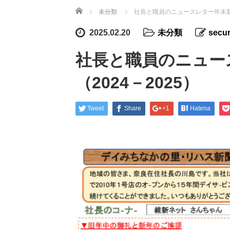
ホーム
未分類
社長と職員のニュースレター年末新年
2025.02.20
未分類
secur
社長と職員のニュー
（2024－2025）
Tweet
Share
+1
Hatena