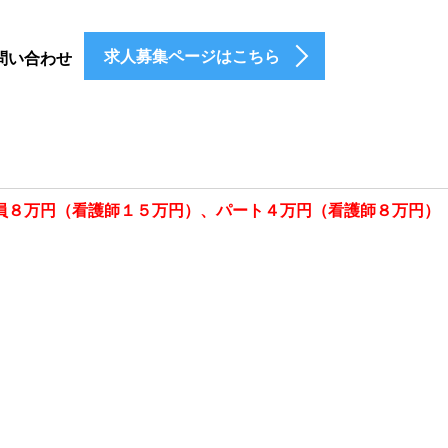
求人募集ページはこちら
問い合わせ
員８万円（看護師１５万円）、パート４万円（看護師８万円）