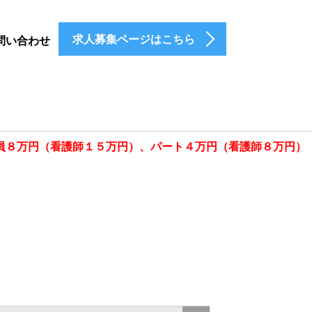
求人募集ページはこちら
問い合わせ
員８万円（看護師１５万円）、パート４万円（看護師８万円）