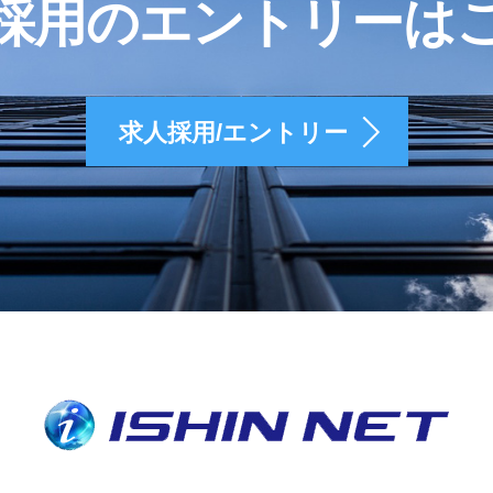
採用のエントリーは
求人採用/エントリー