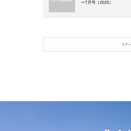
ー7月号（2025）
コメ