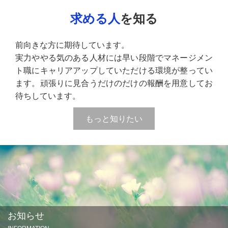
求める人
を知る
前向きな方に期待しています。
実力ややる気のある人材には早い段階でマネージメン
ト職にキャリアアップしていただける環境が整ってい
ます。頑張りに見合うだけのだけの報酬を用意してお
待ちしています。
もっと知りたい
お知らせ