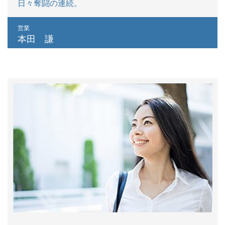
日々奪闘の連続。
営業
本田 謙