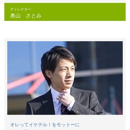
ディレクター
奥山 さとみ
オレってイケテル！をモットーに