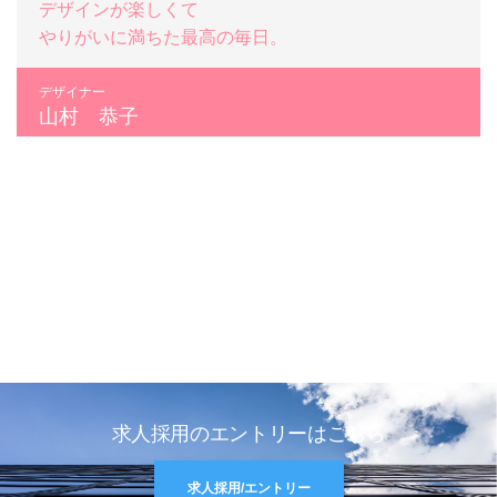
デザインが楽しくて
やりがいに満ちた最高の毎日。
デザイナー
山村 恭子
求人採用のエントリーはこちら
求人採用/エントリー