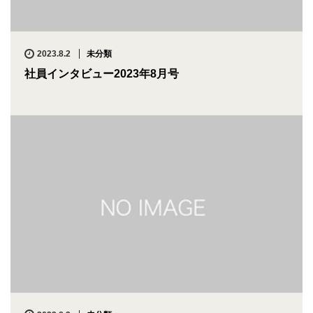
2023.8.2
未分類
社員インタビュー2023年8月号